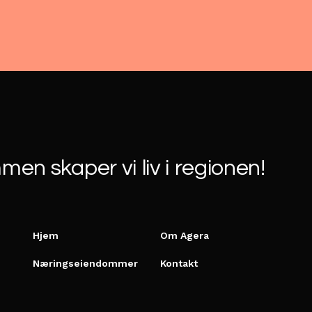
en skaper vi liv i regionen!
Hjem
Om Agera
Næringseiendommer
Kontakt